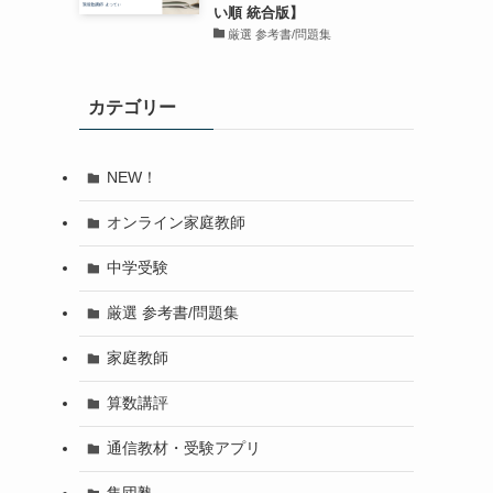
い順 統合版】
厳選 参考書/問題集
カテゴリー
NEW！
オンライン家庭教師
中学受験
厳選 参考書/問題集
家庭教師
算数講評
通信教材・受験アプリ