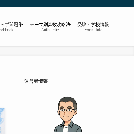
アップ問題集
テーマ別算数攻略法
受験・学校情報
orkbook
Arithmetic
Exam Info
運営者情報