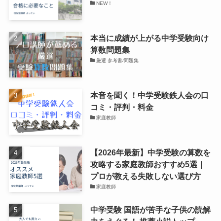
NEW！
本当に成績が上がる中学受験向け
算数問題集
厳選 参考書/問題集
本音を聞く！中学受験鉄人会の口
コミ・評判・料金
家庭教師
【2026年最新】中学受験の算数を
攻略する家庭教師おすすめ5選｜
プロが教える失敗しない選び方
家庭教師
中学受験 国語が苦手な子供の読解