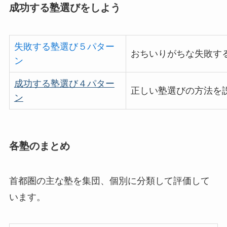
成功する塾選びをしよう
失敗する塾選び５パター
おちいりがちな失敗す
ン
成功する塾選び４パター
正しい塾選びの方法を
ン
各塾のまとめ
首都圏の主な塾を集団、個別に分類して評価して
います。