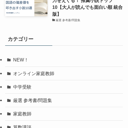
力をえぐる！ 推薦小説トップ
10【大人が読んでも面白い順 統合
版】
厳選 参考書/問題集
カテゴリー
NEW！
オンライン家庭教師
中学受験
厳選 参考書/問題集
家庭教師
算数講評