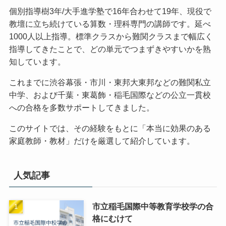
個別指導樹3年/大手進学塾で16年合わせて19年、現役で
教壇に立ち続けている算数・理科専門の講師です。延べ
1000人以上指導。標準クラスから難関クラスまで幅広く
指導してきたことで、どの単元でつまずきやすいかを熟
知しています。
これまでに渋谷幕張・市川・東邦大東邦などの難関私立
中学、および千葉・東葛飾・稲毛国際などの公立一貫校
への合格を多数サポートしてきました。
このサイトでは、その経験をもとに「本当に効果のある
家庭教師・教材」だけを厳選して紹介しています。
人気記事
市立稲毛国際中等教育学校学の合
格にむけて