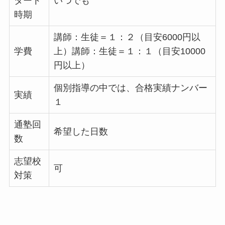
タート
いつでも
時期
講師：生徒＝１：２（目安6000円以
学費
上）講師：生徒＝１：１（目安10000
円以上）
個別指導の中では、合格実績ナンバー
実績
１
通塾回
希望した日数
数
志望校
可
対策