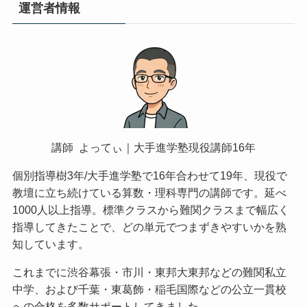
運営者情報
講師 よってぃ｜大手進学塾現役講師16年
個別指導樹3年/大手進学塾で16年合わせて19年、現役で
教壇に立ち続けている算数・理科専門の講師です。延べ
1000人以上指導。標準クラスから難関クラスまで幅広く
指導してきたことで、どの単元でつまずきやすいかを熟
知しています。
これまでに渋谷幕張・市川・東邦大東邦などの難関私立
中学、および千葉・東葛飾・稲毛国際などの公立一貫校
への合格を多数サポートしてきました。