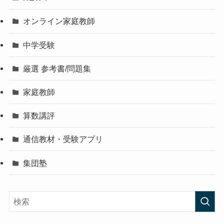
オンライン家庭教師
中学受験
厳選 参考書/問題集
家庭教師
算数講評
通信教材・受験アプリ
集団塾