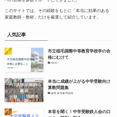
このサイトでは、その経験をもとに「本当に効果のある
家庭教師・教材」だけを厳選して紹介しています。
人気記事
市立稲毛国際中等教育学校学の合
格にむけて
NEW！
本当に成績が上がる中学受験向け
算数問題集
厳選 参考書/問題集
本音を聞く！中学受験鉄人会の口