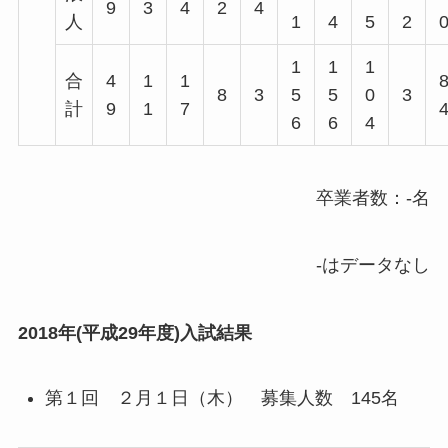
9
3
4
2
4
人
1
4
5
2
1
1
1
合
4
1
1
8
3
5
5
0
3
計
9
1
7
6
6
4
卒業者数：-名
-はデータなし
2018年(平成29年度)入試結果
第１回 ２月１日（木） 募集人数 145名