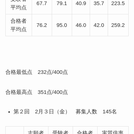
67.7
79.1
40.9
35.7
223.5
平均点
合格者
76.2
95.0
46.0
42.0
259.2
平均点
合格最低点 232点/400点
合格最高点 351点/400点
第２回 2月３日（金） 募集人数 145名
志願者
受験者
合格者
実質倍率