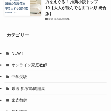
力をえぐる！ 推薦小説トップ
10【大人が読んでも面白い順 統合
版】
厳選 参考書/問題集
カテゴリー
NEW！
オンライン家庭教師
中学受験
厳選 参考書/問題集
家庭教師