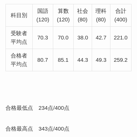
国語
算数
社会
理科
合計
科目別
(120)
(120)
(80)
(80)
(400)
受験者
70.3
70.0
38.0
42.7
221.0
平均点
合格者
80.7
85.1
44.3
49.3
259.2
平均点
合格最低点 234点/400点
合格最高点 343点/400点