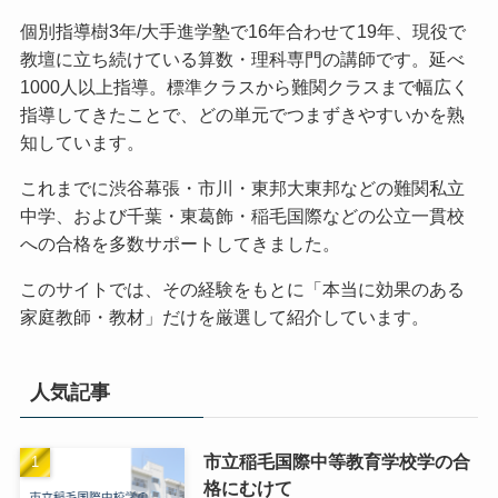
個別指導樹3年/大手進学塾で16年合わせて19年、現役で
教壇に立ち続けている算数・理科専門の講師です。延べ
1000人以上指導。標準クラスから難関クラスまで幅広く
指導してきたことで、どの単元でつまずきやすいかを熟
知しています。
これまでに渋谷幕張・市川・東邦大東邦などの難関私立
中学、および千葉・東葛飾・稲毛国際などの公立一貫校
への合格を多数サポートしてきました。
このサイトでは、その経験をもとに「本当に効果のある
家庭教師・教材」だけを厳選して紹介しています。
人気記事
市立稲毛国際中等教育学校学の合
格にむけて