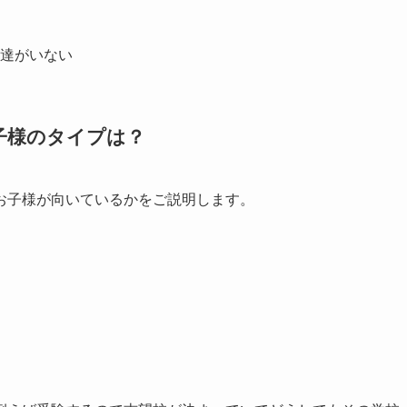
達がいない
子様のタイプは？
お子様が向いているかをご説明します。