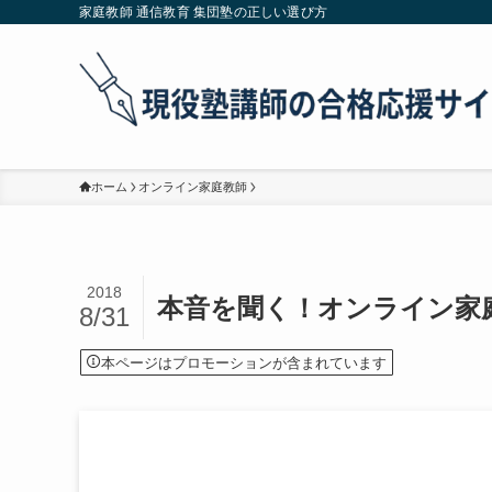
家庭教師 通信教育 集団塾の正しい選び方
ホーム
オンライン家庭教師
2018
本音を聞く！オンライン家庭
8/31
本ページはプロモーションが含まれています