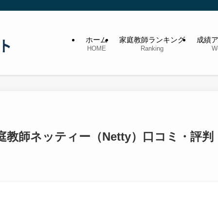
ホーム
家庭教師ランキング
成績
HOME
Ranking
W
教師ネッティー（Netty）口コミ・評判