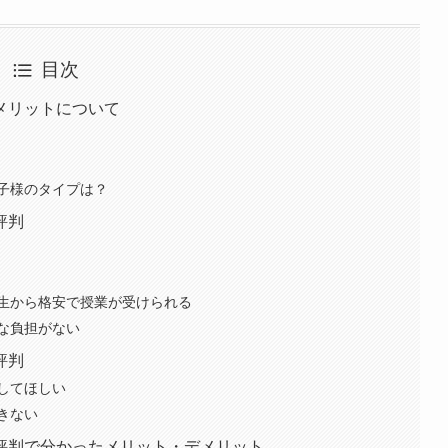
目次
メリットについて
子様のタイプは？
評判
生から格安で授業が受けられる
な負担がない
評判
してほしい
きない
評判で分かったメリット・デメリット