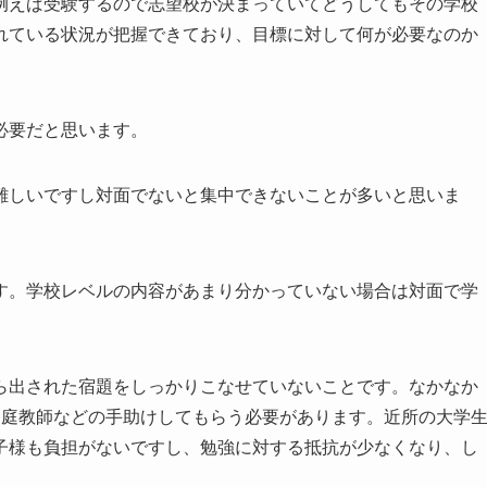
例えば受験するので志望校が決まっていてどうしてもその学校
れている状況が把握できており、目標に対して何が必要なのか
必要だと思います。
難しいですし対面でないと集中できないことが多いと思いま
す。学校レベルの内容があまり分かっていない場合は対面で学
ら出された宿題をしっかりこなせていないことです。なかなか
家庭教師などの手助けしてもらう必要があります。近所の大学
子様も負担がないですし、勉強に対する抵抗が少なくなり、し