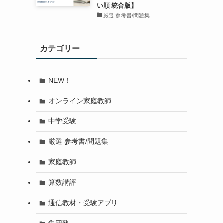
い順 統合版】
厳選 参考書/問題集
カテゴリー
NEW！
オンライン家庭教師
中学受験
厳選 参考書/問題集
家庭教師
算数講評
通信教材・受験アプリ