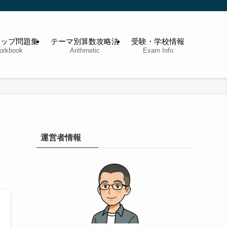
アップ問題集
テーマ別算数攻略法
受験・学校情報
orkbook
Arithmetic
Exam Info
運営者情報