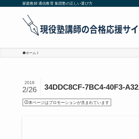
家庭教師 通信教育 集団塾の正しい選び方
ホーム
2018
34DDC8CF-7BC4-40F3-A32
2/26
本ページはプロモーションが含まれています