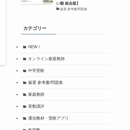
い順 統合版】
厳選 参考書/問題集
カテゴリー
NEW！
オンライン家庭教師
中学受験
厳選 参考書/問題集
家庭教師
算数講評
通信教材・受験アプリ