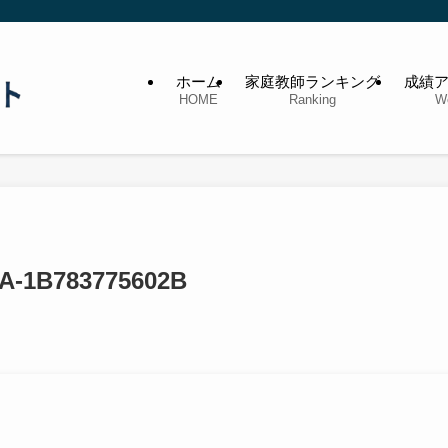
ホーム
家庭教師ランキング
成績
HOME
Ranking
W
A-1B783775602B