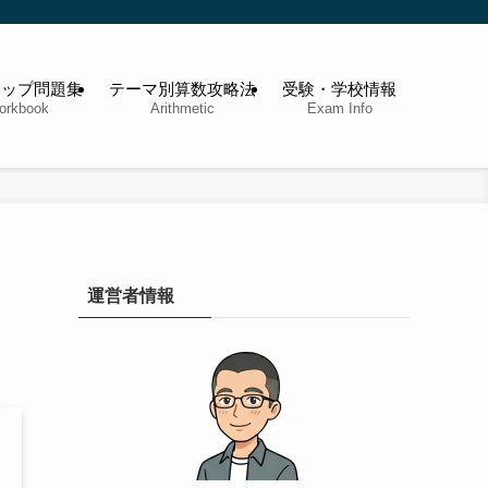
アップ問題集
テーマ別算数攻略法
受験・学校情報
orkbook
Arithmetic
Exam Info
運営者情報